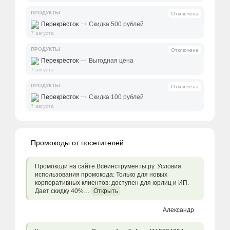
ПРОДУКТЫ
Отключена
⤑
Перекрёсток
Скидка 500 рублей
7 августа
ПРОДУКТЫ
Отключена
⤑
Перекрёсток
Выгодная цена
7 августа
ПРОДУКТЫ
Отключена
⤑
Перекрёсток
Скидка 100 рублей
7 августа
Промокоды от посетителей
Промокоди на сайте Всеинструменты.ру. Условия
использования промокода: Только для новых
корпоративных клиентов: доступен для юрлиц и ИП.
Дает скидку 40%…
Открыть
Александр