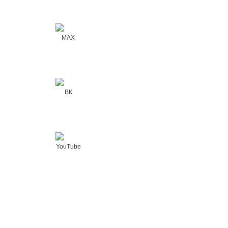
MAX
ВК
YouTube