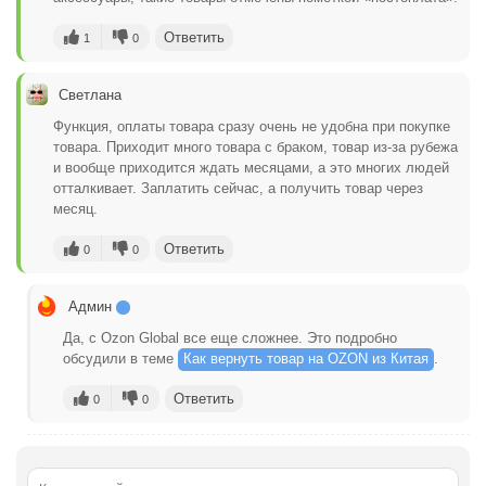
Ответить
1
0
Светлана
Функция, оплаты товара сразу очень не удобна при покупке
товара. Приходит много товара с браком, товар из-за рубежа
и вообще приходится ждать месяцами, а это многих людей
отталкивает. Заплатить сейчас, а получить товар через
месяц.
Ответить
0
0
Админ
Да, с Ozon Global все еще сложнее. Это подробно
обсудили в теме
Как вернуть товар на OZON из Китая
.
Ответить
0
0