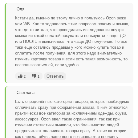
Оля
Кстати да, именно по этому лично я пользуюсь Ozon реже
чем WB. Как то задавалась этим вопросом почему и помню,
что где то читала, что проводились исследования внутри
компании какой оплатой покупатели пользуются чаще, ДО
или ПОСЛЕ и выяснилось, что чаще ДО получения. Но всё
таки еще остались продавцы у кого можно купить товар и
оплатить после получения, для этого надо внимательно
изучить карточку товара и если есть такая возможность, то
воспользоваться ей, если удобно.
Ответить
2
1
Светлана
Есть определённые категории товаров, которые необходимо
оплачивать сразу при оформлении заказа. К ним относятся
практически все категории за исключением одежды, обуви,
аксессуаров. Ozon ввел такие ограничения, так как при
изучении статистики выявили, что большинство людей
предпочитают оплачивать товары сразу. А такие категории
как одежда, обувь чаще всего возвращается продавцу.