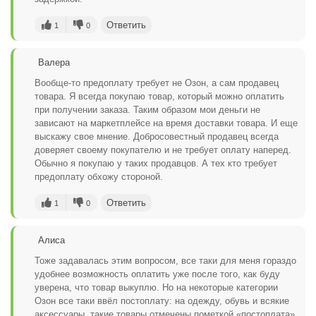
Ответить
1
0
Валера
Вообще-то предоплату требует не Озон, а сам продавец
товара. Я всегда покупаю товар, который можно оплатить
при получении заказа. Таким образом мои деньги не
зависают на маркетплейсе на время доставки товара. И еще
выскажу свое мнение. Добросовестный продавец всегда
доверяет своему покупателю и не требует оплату наперед.
Обычно я покупаю у таких продавцов. А тех кто требует
предоплату обхожу стороной.
Ответить
1
0
Алиса
Тоже задавалась этим вопросом, все таки для меня гораздо
удобнее возможность оплатить уже после того, как буду
уверена, что товар выкуплю. Но на некоторые категории
Озон все таки ввёл постоплату: на одежду, обувь и всякие
аксессуары, такие товары отмечены пометкой «постоплата».