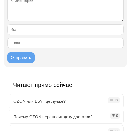
Читают прямо сейчас
💬 13
OZON или ВБ? Где лучше?
💬 9
Почему OZON переносит дату доставки?