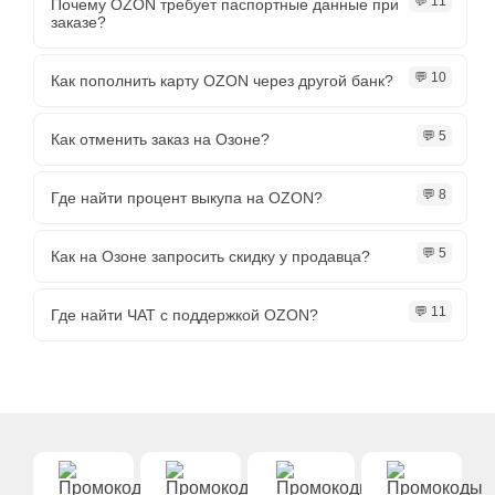
💬 11
Почему OZON требует паспортные данные при
заказе?
💬 10
Как пополнить карту OZON через другой банк?
💬 5
Как отменить заказ на Озоне?
💬 8
Где найти процент выкупа на OZON?
💬 5
Как на Озоне запросить скидку у продавца?
💬 11
Где найти ЧАТ с поддержкой OZON?