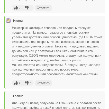
Ответить
2
0
Нелли
Некоторые категории товаров или продавцы требуют
предоплаты. Например, товары со специфическими
условиями доставки или особой ценностью, где OZON хочет
обезопасить обе стороны, чтобы избежать мошенничества
или недополучения оплаты. Также если продавец недавно
добавился или у платформы возникли сомнения в его
репутации, OZON может отключить оплату при получении и
потребовать предоплату, чтобы снизить риски
мошенничества или недопоставки. В общем, когда «оплата
при получении» недоступна это просто мера
предосторожности или особенность логистической схемы.
Ответить
2
0
Галина
Две недели назад получала на Озон бельё с оплатой после
получения, выбрала такой способ оплаты, так как могло не