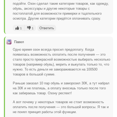
подойти. Озон сделал такие категории товаров, как одежду,
обувь, аксессуары и другие некоторые товары с
постоплатой для возможности примерки и тщательного
осмотра. Другие категории придётся оплачивать сразу.
Ответить
1
1
Павел
Одно время озон всегда просил предоплату. Когда
появилась возможность оплатить после получения — это
стало просто прекрасной возможностью выбирать несколько
товаров (например обувь), мерить и выкупать только то, что
нужно. То есть деньги не замораживаются на 100500
товаров в большой сумме.
Раньше заказал 10 пар обувь и заморозил 30К, а тут набрал
на 30К и не платишь, а оплату вносишь только после того
как забираешь товар. Озону респект!
А вот почему у некоторых товаров не стоит возможность
оплатить после получения — это большой вопросы. Я так и
не понял принцип работы этой функции.