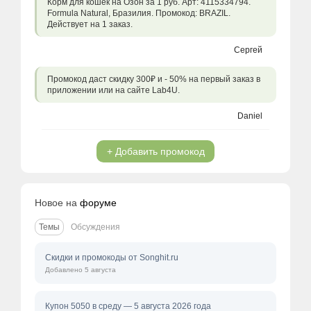
Корм для кошек на Озон за 1 руб. Арт: 4115334794.
Formula Natural, Бразилия. Промокод: BRAZIL.
Действует на 1 заказ.
Сергей
Промокод даст скидку 300₽ и - 50% на первый заказ в
приложении или на сайте Lab4U.
Daniel
+ Добавить промокод
Новое на
форуме
Темы
Обсуждения
Скидки и промокоды от Songhit.ru
Добавлено 5 августа
Купон 5050 в среду — 5 августа 2026 года