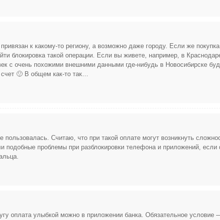
привязан к какому-то региону, а возможно даже городу. Если же покупка
йти блокировка такой операции. Если вы живете, например, в Краснодар
овек с очень похожими внешними данными где-нибудь в Новосибирске буд
 счет 🙂 В общем как-то так…
е пользовалась. Считаю, что при такой оплате могут возникнуть сложно
али подобные проблемы при разблокировки телефона и приложений, если
альца.
лугу оплата улыбкой можно в приложении банка. Обязательное условие 