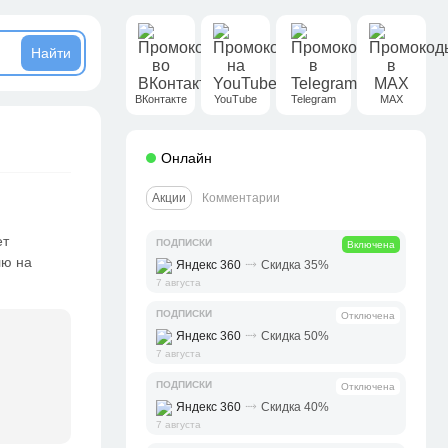
ВКонтакте
YouTube
Telegram
MAX
Онлайн
Акции
Комментарии
ет
ПОДПИСКИ
Включена
лю на
⤑
Яндекс 360
Скидка 35%
7 августа
ПОДПИСКИ
Отключена
⤑
Яндекс 360
Скидка 50%
7 августа
ПОДПИСКИ
Отключена
⤑
Яндекс 360
Скидка 40%
7 августа