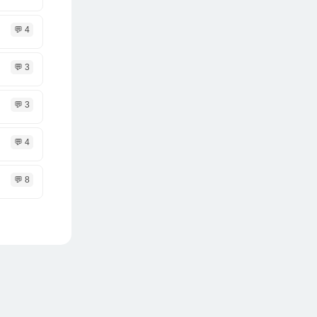
💬 4
💬 3
💬 3
💬 4
💬 8