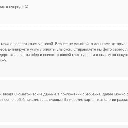
ших в очереди 😀
х можно расплатиться улыбкой. Вернее не улыбкой, а деньгами которые 
сбера активируете услугу оплаты улыбкой. Отправляете им фото своего л
держателя карты сбер и спишет с вашей карты деньги в оплату за покупк
бку.
 вводя биометрические данные в приложении сбербанка, далее можно 
 нося с собой никакие пластиковые банковские карты, технологии разви