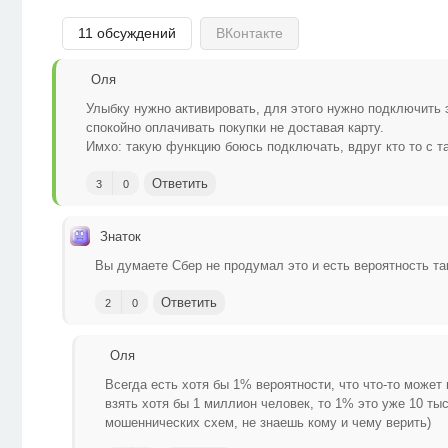
11 обсуждений
ВКонтакте
Оля
Улыбку нужно активировать, для этого нужно подключить 
спокойно оплачивать покупки не доставая карту.
Имхо: такую функцию боюсь подключать, вдруг кто то с т
Ответить
3
0
Знаток
Вы думаете Сбер не продумал это и есть вероятность та
Ответить
2
0
Оля
Всегда есть хотя бы 1% вероятности, что что-то может 
взять хотя бы 1 миллион человек, то 1% это уже 10 тыс
мошеннических схем, не знаешь кому и чему верить)