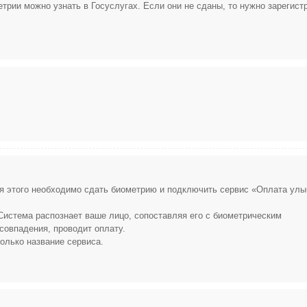
трии можно узнать в Госуслугах. Если они не сданы, то нужно зарегист
я этого необходимо сдать биометрию и подключить сервис «Оплата улы
Система распознает ваше лицо, сопоставляя его с биометрическим
совпадения, проводит оплату.
олько название сервиса.