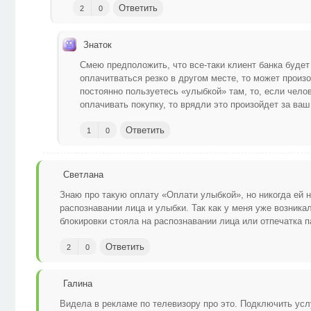
Ответить
2
0
Знаток
Смею предположить, что все-таки клиент банка будет 
оплачитваться резко в другом месте, то может произо
постоянно пользуетесь «улыбкой» там, то, если чел
оплачивать покупку, то врядли это произойдет за ваш
Ответить
1
0
Светлана
Знаю про такую оплату «Оплати улыбкой», но никогда ей н
распознавании лица и улыбки. Так как у меня уже возник
блокировки стояла на распознавании лица или отпечатка п
Ответить
2
0
Галина
Видела в рекламе по телевизору про это. Подключить ус