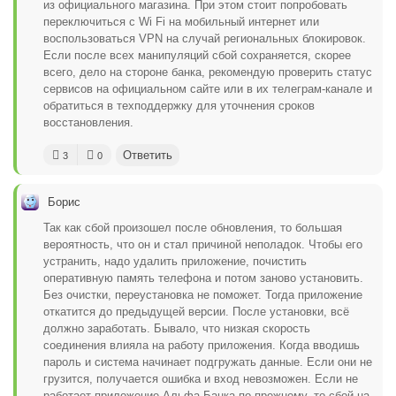
из официального магазина. При этом стоит попробовать
переключиться с Wi Fi на мобильный интернет или
воспользоваться VPN на случай региональных блокировок.
Если после всех манипуляций сбой сохраняется, скорее
всего, дело на стороне банка, рекомендую проверить статус
сервисов на официальном сайте или в их телеграм-канале и
обратиться в техподдержку для уточнения сроков
восстановления.
Ответить
3
0
Борис
Так как сбой произошел после обновления, то большая
вероятность, что он и стал причиной неполадок. Чтобы его
устранить, надо удалить приложение, почистить
оперативную память телефона и потом заново установить.
Без очистки, переустановка не поможет. Тогда приложение
откатится до предыдущей версии. После установки, всё
должно заработать. Бывало, что низкая скорость
соединения влияла на работу приложения. Когда вводишь
пароль и система начинает подгружать данные. Если они не
грузится, получается ошибка и вход невозможен. Если не
работает приложение Альфа-Банка по прежнему, то сбой на