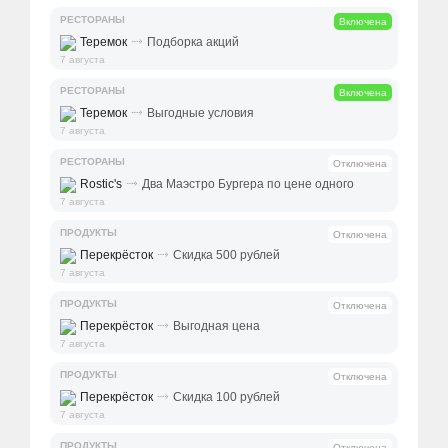
РЕСТОРАНЫ
Включена
⤑
Теремок
Подборка акций
7 августа
РЕСТОРАНЫ
Включена
⤑
Теремок
Выгодные условия
7 августа
РЕСТОРАНЫ
Отключена
⤑
Rostic's
Два Маэстро Бургера по цене одного
7 августа
ПРОДУКТЫ
Отключена
⤑
Перекрёсток
Скидка 500 рублей
7 августа
ПРОДУКТЫ
Отключена
⤑
Перекрёсток
Выгодная цена
7 августа
ПРОДУКТЫ
Отключена
⤑
Перекрёсток
Скидка 100 рублей
7 августа
ПРОДУКТЫ
Отключена