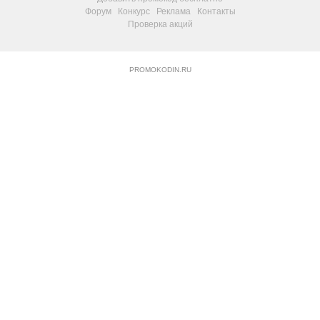
Форум
Конкурс
Реклама
Контакты
Проверка акций
PROMOKODIN.RU