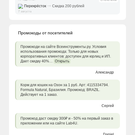
⤑
Перекрёсток
Скидка 200 рублей
7 августа
Промокоды от посетителей
Промокоди на сайте Всеинструменты.ру. Условия
использования промокода: Только для новых
корпоративных клиентов: доступен для юрлиц и ИП.
Дает скидку 40%…
Открыть
Александр
Корм для кошек на Озон за 1 руб. Арт: 4115334794.
Formula Natural, Бразилия. Промокод: BRAZIL.
Действует на 1 заказ.
Сергей
Промокод даст скидку 300₽ и - 50% на первый заказ в
приложении или на сайте Lab4U.
Daniel