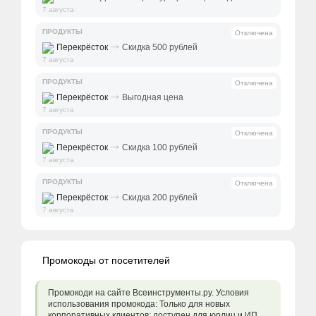
7 августа
ПРОДУКТЫ
Отключена
⤑
Перекрёсток
Скидка 500 рублей
7 августа
ПРОДУКТЫ
Отключена
⤑
Перекрёсток
Выгодная цена
7 августа
ПРОДУКТЫ
Отключена
⤑
Перекрёсток
Скидка 100 рублей
7 августа
ПРОДУКТЫ
Отключена
⤑
Перекрёсток
Скидка 200 рублей
7 августа
Промокоды от посетителей
Промокоди на сайте Всеинструменты.ру. Условия
использования промокода: Только для новых
корпоративных клиентов: доступен для юрлиц и ИП.