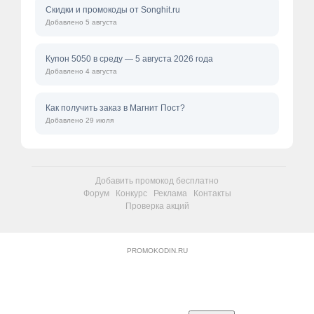
Скидки и промокоды от Songhit.ru
Добавлено 5 августа
Купон 5050 в среду — 5 августа 2026 года
Добавлено 4 августа
Как получить заказ в Магнит Пост?
Добавлено 29 июля
Добавить промокод бесплатно
Форум
Конкурс
Реклама
Контакты
Проверка акций
PROMOKODIN.RU