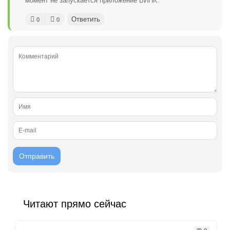
момент не запускается приложение ВИНК.
Ответить
0
0
Читают прямо сейчас