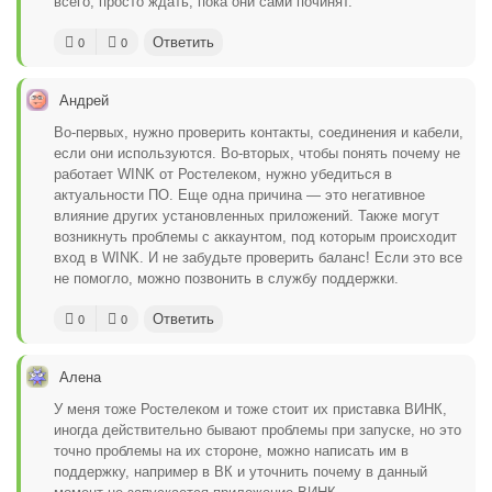
всего, просто ждать, пока они сами починят.
Ответить
0
0
Андрей
Во-первых, нужно проверить контакты, соединения и кабели,
если они используются. Во-вторых, чтобы понять почему не
работает WINK от Ростелеком, нужно убедиться в
актуальности ПО. Еще одна причина — это негативное
влияние других установленных приложений. Также могут
возникнуть проблемы с аккаунтом, под которым происходит
вход в WINK. И не забудьте проверить баланс! Если это все
не помогло, можно позвонить в службу поддержки.
Ответить
0
0
Алена
У меня тоже Ростелеком и тоже стоит их приставка ВИНК,
иногда действительно бывают проблемы при запуске, но это
точно проблемы на их стороне, можно написать им в
поддержку, например в ВК и уточнить почему в данный