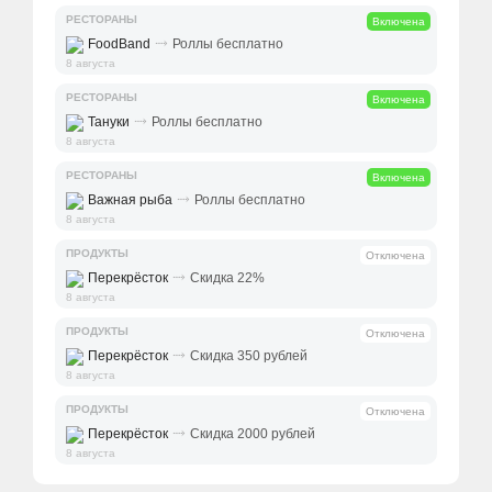
РЕСТОРАНЫ
Включена
⤑
FoodBand
Роллы бесплатно
8 августа
РЕСТОРАНЫ
Включена
⤑
Тануки
Роллы бесплатно
8 августа
РЕСТОРАНЫ
Включена
⤑
Важная рыба
Роллы бесплатно
8 августа
ПРОДУКТЫ
Отключена
⤑
Перекрёсток
Скидка 22%
8 августа
ПРОДУКТЫ
Отключена
⤑
Перекрёсток
Скидка 350 рублей
8 августа
ПРОДУКТЫ
Отключена
⤑
Перекрёсток
Скидка 2000 рублей
8 августа