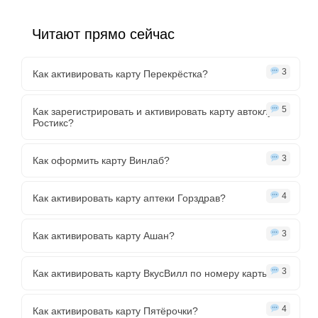
Читают прямо сейчас
3
Как активировать карту Перекрёстка?
5
Как зарегистрировать и активировать карту автоклуба
Ростикс?
3
Как оформить карту Винлаб?
4
Как активировать карту аптеки Горздрав?
3
Как активировать карту Ашан?
3
Как активировать карту ВкусВилл по номеру карты?
4
Как активировать карту Пятёрочки?