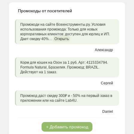
Промокоды от посетителей
Промокоди на сайте Всеинструменты.ру. Условия
использования промокода: Только для новых
корпоративных клиентов: доступен для юрлиц и ИП.
Дает скидку 40%…
Открыть
Александр
Корм для кошек на Озон за 1 руб. Арт: 4115334794.
Formula Natural, Бразилия. Промокод: BRAZIL.
Действует на 1 заказ.
Сергей
Промокод даст скидку 300₽ и - 50% на первый заказ в
приложении или на сайте Lab4U.
Daniel
+ Добавить промокод