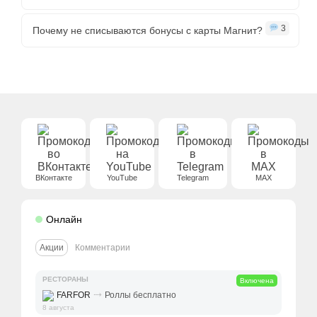
3
Почему не списываются бонусы с карты Магнит?
ВКонтакте
YouTube
Telegram
MAX
Онлайн
Акции
Комментарии
РЕСТОРАНЫ
Включена
⤑
FARFOR
Роллы бесплатно
8 августа