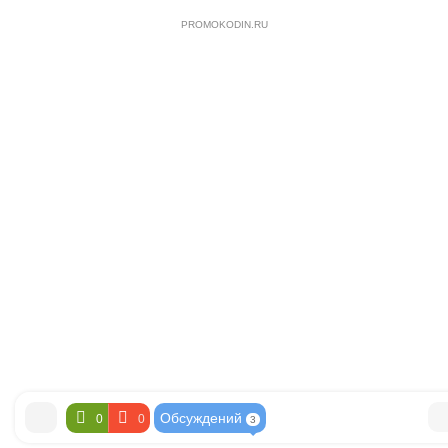
PROMOKODIN.RU
Обсуждений
0
0
3