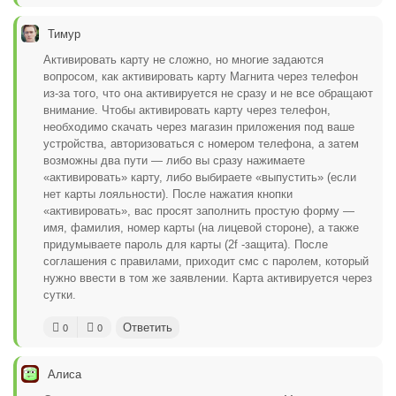
Тимур
Активировать карту не сложно, но многие задаются
вопросом, как активировать карту Магнита через телефон
из-за того, что она активируется не сразу и не все обращают
внимание. Чтобы активировать карту через телефон,
необходимо скачать через магазин приложения под ваше
устройства, авторизоваться с номером телефона, а затем
возможны два пути — либо вы сразу нажимаете
«активировать» карту, либо выбираете «выпустить» (если
нет карты лояльности). После нажатия кнопки
«активировать», вас просят заполнить простую форму —
имя, фамилия, номер карты (на лицевой стороне), а также
придумываете пароль для карты (2f -защита). После
соглашения с правилами, приходит смс с паролем, который
нужно ввести в том же заявлении. Карта активируется через
сутки.
Ответить
0
0
Алиса