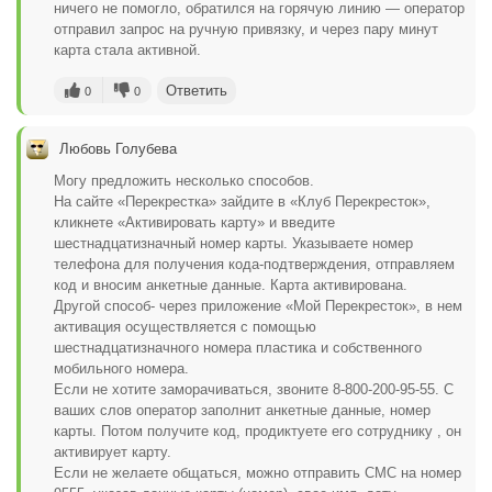
ничего не помогло, обратился на горячую линию — оператор
отправил запрос на ручную привязку, и через пару минут
карта стала активной.
Ответить
0
0
Любовь Голубева
Могу предложить несколько способов.
На сайте «Перекрестка» зайдите в «Клуб Перекресток»,
кликнете «Активировать карту» и введите
шестнадцатизначный номер карты. Указываете номер
телефона для получения кода-подтверждения, отправляем
код и вносим анкетные данные. Карта активирована.
Другой способ- через приложение «Мой Перекресток», в нем
активация осуществляется с помощью
шестнадцатизначного номера пластика и собственного
мобильного номера.
Если не хотите заморачиваться, звоните 8-800-200-95-55. С
ваших слов оператор заполнит анкетные данные, номер
карты. Потом получите код, продиктуете его сотруднику , он
активирует карту.
Если не желаете общаться, можно отправить СМС на номер