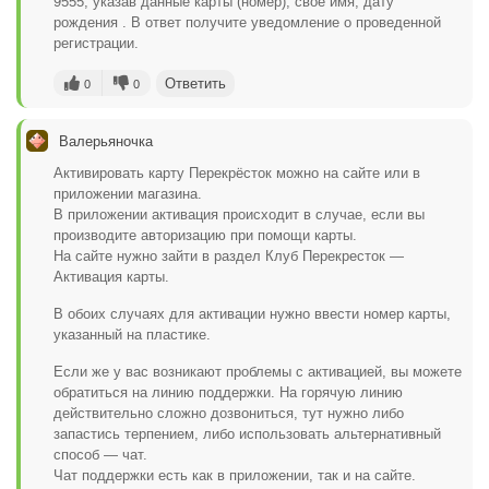
9555, указав данные карты (номер), свое имя, дату
рождения . В ответ получите уведомление о проведенной
регистрации.
Ответить
0
0
Валерьяночка
Активировать карту Перекрёсток можно на сайте или в
приложении магазина.
В приложении активация происходит в случае, если вы
производите авторизацию при помощи карты.
На сайте нужно зайти в раздел Клуб Перекресток —
Активация карты.
В обоих случаях для активации нужно ввести номер карты,
указанный на пластике.
Если же у вас возникают проблемы с активацией, вы можете
обратиться на линию поддержки. На горячую линию
действительно сложно дозвониться, тут нужно либо
запастись терпением, либо использовать альтернативный
способ — чат.
Чат поддержки есть как в приложении, так и на сайте.