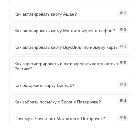
💬 3
Как активировать карту Ашан?
💬 3
Как активировать карту Магнита через телефон?
💬 3
Как активировать карту ВкусВилл по номеру карты?
💬 5
Как зарегистрировать и активировать карту автоклуба
Ростикс?
💬 3
Как оформить карту Винлаб?
💬 4
Как забрать посылку с 5post в Пятёрочке?
💬 8
Почему в Чечне нет Магнитов и Пятёрочек?