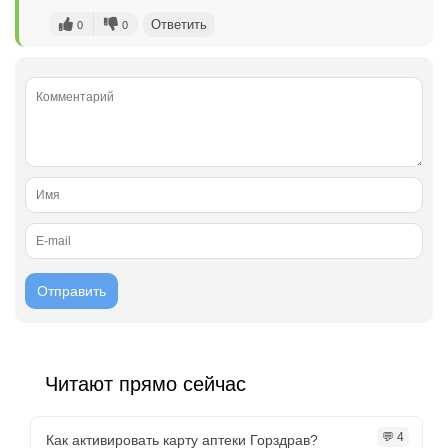
Ответить
0
0
Читают прямо сейчас
💬 4
Как активировать карту аптеки Горздрав?