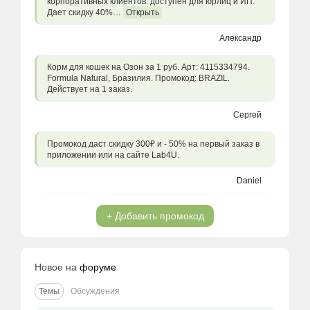
корпоративных клиентов: доступен для юрлиц и ИП.
Дает скидку 40%…
Открыть
Александр
Корм для кошек на Озон за 1 руб. Арт: 4115334794.
Formula Natural, Бразилия. Промокод: BRAZIL.
Действует на 1 заказ.
Сергей
Промокод даст скидку 300₽ и - 50% на первый заказ в
приложении или на сайте Lab4U.
Daniel
+ Добавить промокод
Новое на
форуме
Темы
Обсуждения