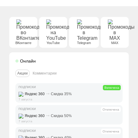
ВКонтакте
YouTube
Telegram
MAX
Онлайн
Акции
Комментарии
ПОДПИСКИ
Включена
⤑
Яндекс 360
Скидка 35%
7 августа
ПОДПИСКИ
Отключена
⤑
Яндекс 360
Скидка 50%
7 августа
ПОДПИСКИ
Отключена
⤑
Яндекс 360
Скидка 40%