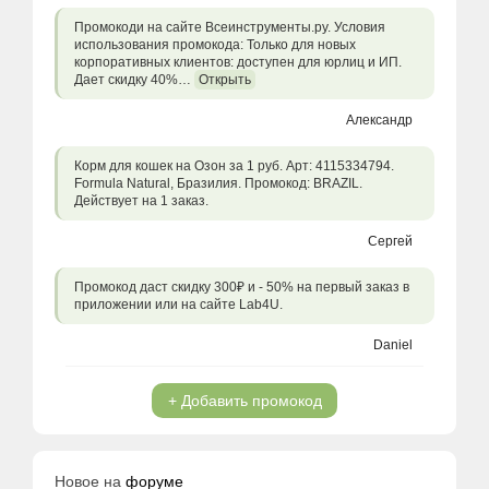
Промокоди на сайте Всеинструменты.ру. Условия
использования промокода: Только для новых
корпоративных клиентов: доступен для юрлиц и ИП.
Дает скидку 40%…
Открыть
Александр
Корм для кошек на Озон за 1 руб. Арт: 4115334794.
Formula Natural, Бразилия. Промокод: BRAZIL.
Действует на 1 заказ.
Сергей
Промокод даст скидку 300₽ и - 50% на первый заказ в
приложении или на сайте Lab4U.
Daniel
+ Добавить промокод
Новое на
форуме