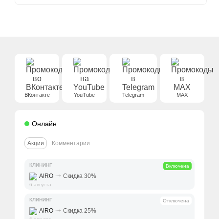
ВКонтакте
YouTube
Telegram
MAX
Онлайн
Акции
Комментарии
КЛИНИНГ
Включена
⤑
AIRO
Скидка 30%
6 августа
КЛИНИНГ
Отключена
⤑
AIRO
Скидка 25%