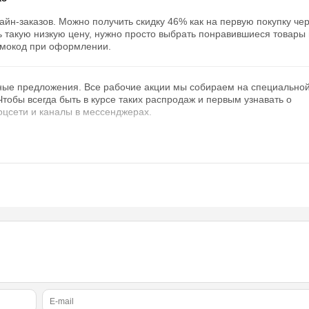
йн-заказов. Можно получить скидку 46% как на первую покупку че
ь такую низкую цену, нужно просто выбрать понравившиеся товары 
омокод при оформлении.
дные предложения. Все рабочие акции мы собираем на специально
 Чтобы всегда быть в курсе таких распродаж и первым узнавать о
оцсети и каналы в мессенджерах.