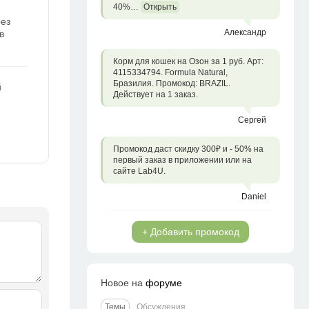
40%…
Открыть
рез
Александр
в
Корм для кошек на Озон за 1 руб. Арт:
4115334794. Formula Natural,
Бразилия. Промокод: BRAZIL.
й
Действует на 1 заказ.
Сергей
Промокод даст скидку 300₽ и - 50% на
первый заказ в приложении или на
сайте Lab4U.
Daniel
+ Добавить промокод
Новое на
форуме
Темы
Обсуждения