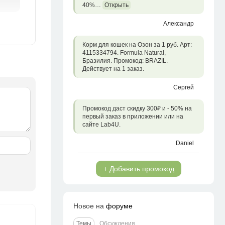
40%…
Открыть
Александр
Корм для кошек на Озон за 1 руб. Арт:
4115334794. Formula Natural,
Бразилия. Промокод: BRAZIL.
Действует на 1 заказ.
Сергей
Промокод даст скидку 300₽ и - 50% на
первый заказ в приложении или на
сайте Lab4U.
Daniel
+ Добавить промокод
Новое на
форуме
Темы
Обсуждения