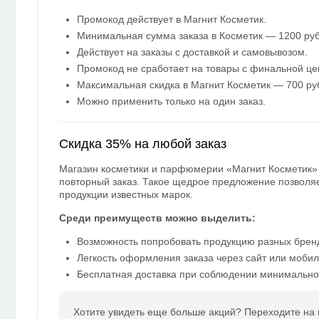
Промокод действует в Магнит Косметик.
Минимальная сумма заказа в Косметик — 1200 руб
Действует на заказы с доставкой и самовывозом.
Промокод не сработает на товары с финальной це
Максимальная скидка в Магнит Косметик — 700 ру
Можно применить только на один заказ.
Скидка 35% на любой заказ
Магазин косметики и парфюмерии «Магнит Косметик» 
повторный заказ. Такое щедрое предложение позволяе
продукции известных марок.
Среди преимуществ можно выделить:
Возможность попробовать продукцию разных бренд
Легкость оформления заказа через сайт или моби
Бесплатная доставка при соблюдении минимальног
Хотите увидеть еще больше акций? Переходите на 