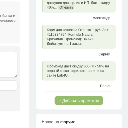
доступен для юрлиц и ИП. Дает скидку
40%…
Открыть
 банка и
Александр
агазинами
Корм для кошек на Озон за 1 руб. Арт:
4115334794. Formula Natural,
Бразилия. Промокод: BRAZIL.
Действует на 1 заказ.
Сергей
Промокод даст скидку 300₽ и - 50% на
первый заказ в приложении или на
сайте Lab4U.
Daniel
+ Добавить промокод
Новое на
форуме