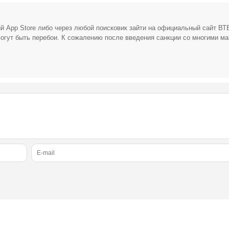
й App Store либо через любой поисковик зайти на официальный сайт ВТБ
огут быть перебои. К сожалению после введения санкции со многими м