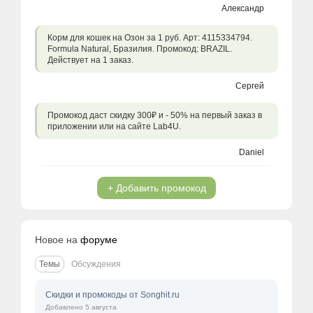
Александр
Корм для кошек на Озон за 1 руб. Арт: 4115334794.
Formula Natural, Бразилия. Промокод: BRAZIL.
Действует на 1 заказ.
Сергей
Промокод даст скидку 300₽ и - 50% на первый заказ в
приложении или на сайте Lab4U.
Daniel
+ Добавить промокод
Новое на
форуме
Темы
Обсуждения
Скидки и промокоды от Songhit.ru
Добавлено 5 августа