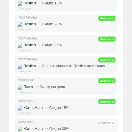
⤑
Rostic's
Скидка 15%
5 августа
РЕСТОРАНЫ
Включена
⤑
Rostic's
Скидка 20%
5 августа
РЕСТОРАНЫ
Включена
⤑
Rostic's
Скидка 25%
5 августа
РЕСТОРАНЫ
Включена
⤑
Rostic's
Список купонов от Rostic's на сегодня
5 августа
ПОДПИСКИ
Включена
⤑
Пакет
Выгодная цена
5 августа
ПРОДУКТЫ
Включена
⤑
ЖизньМарт
Скидка 15%
5 августа
ПРОДУКТЫ
Отключена
⤑
ЖизньМарт
Скидка 30%