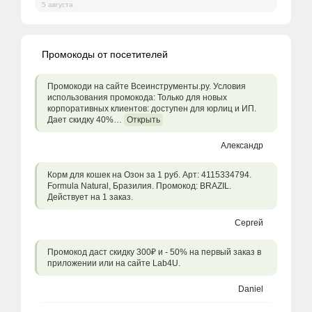
5 августа
Промокоды от посетителей
Промокоди на сайте Всеинструменты.ру. Условия
использования промокода: Только для новых
корпоративных клиентов: доступен для юрлиц и ИП.
Дает скидку 40%…
Открыть
Александр
Корм для кошек на Озон за 1 руб. Арт: 4115334794.
Formula Natural, Бразилия. Промокод: BRAZIL.
Действует на 1 заказ.
Сергей
Промокод даст скидку 300₽ и - 50% на первый заказ в
приложении или на сайте Lab4U.
Daniel