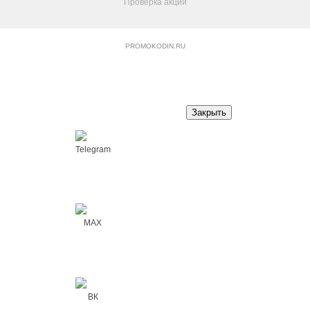
Проверка акций
PROMOKODIN.RU
Закрыть
Telegram
MAX
ВК