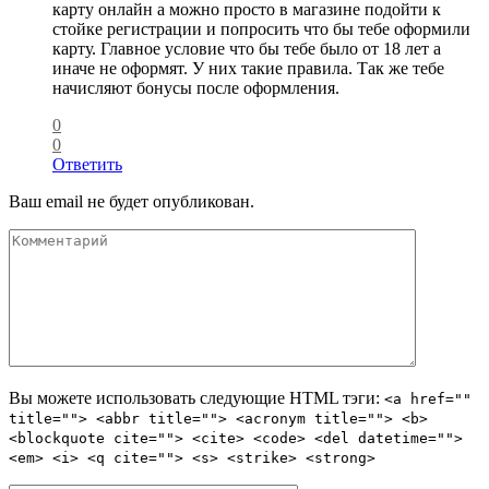
карту онлайн а можно просто в магазине подойти к
стойке регистрации и попросить что бы тебе оформили
карту. Главное условие что бы тебе было от 18 лет а
иначе не оформят. У них такие правила. Так же тебе
начисляют бонусы после оформления.
0
0
Ответить
Ваш email не будет опубликован.
Вы можете использовать следующие
HTML
тэги:
<a href=""
title=""> <abbr title=""> <acronym title=""> <b>
<blockquote cite=""> <cite> <code> <del datetime="">
<em> <i> <q cite=""> <s> <strike> <strong>