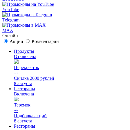
YouTube
Telegram
MAX
Онлайн
Акции
Комментарии
Продукты
Отключена
Перекрёсток
⤑
Скидка 2000 рублей
8 августа
Рестораны
Включена
Теремок
⤑
Подборка акций
8 августа
Рестораны