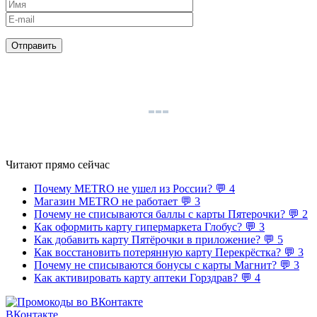
Читают прямо сейчас
Почему METRO не ушел из России?
💬 4
Магазин METRO не работает
💬 3
Почему не списываются баллы с карты Пятерочки?
💬 2
Как оформить карту гипермаркета Глобус?
💬 3
Как добавить карту Пятёрочки в приложение?
💬 5
Как восстановить потерянную карту Перекрёстка?
💬 3
Почему не списываются бонусы с карты Магнит?
💬 3
Как активировать карту аптеки Горздрав?
💬 4
ВКонтакте