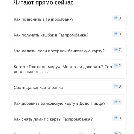
Читают прямо сейчас
3
Как позвонить в Газпромбанк?
3
Как получить кэшбэк в Газпромбанке?
7
Что делать, если потеряли банковскую карту?
2
Карта «Плати по миру». Можно ли доверять? Только
реальные отзывы!
0
Светящаяся карта банка
4
Как добавить банковскую карту в Додо Пицца?
3
Как снять лимит с карты Газпромбанка?