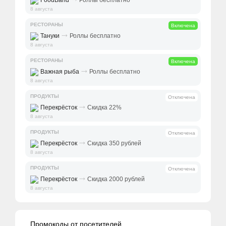
FoodBand
Роллы бесплатно
8 августа
РЕСТОРАНЫ
Включена
⤑
Тануки
Роллы бесплатно
8 августа
РЕСТОРАНЫ
Включена
⤑
Важная рыба
Роллы бесплатно
8 августа
ПРОДУКТЫ
Отключена
⤑
Перекрёсток
Скидка 22%
8 августа
ПРОДУКТЫ
Отключена
⤑
Перекрёсток
Скидка 350 рублей
8 августа
ПРОДУКТЫ
Отключена
⤑
Перекрёсток
Скидка 2000 рублей
8 августа
Промокоды от посетителей