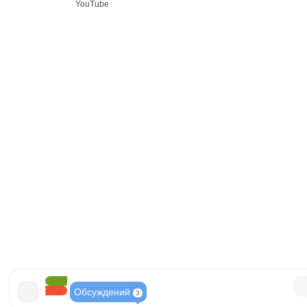
YouTube
3
Обсуждений
3
0