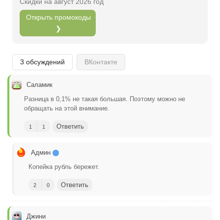
Скидки на август 2026 год
Открыть промокоды
❯
3 обсуждений
ВКонтакте
Саламик
Разница в 0,1% не такая большая. Поэтому можно не
обращать на этой внимание.
Ответить
1
1
Админ
Копейка рубль бережет.
Ответить
2
0
Джини