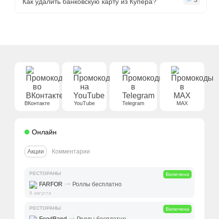
3
Как удалить банковскую карту из Купера?
ВКонтакте
YouTube
Telegram
MAX
Онлайн
Акции
Комментарии
РЕСТОРАНЫ
Включена
⤑
FARFOR
Роллы бесплатно
8 августа
РЕСТОРАНЫ
Включена
⤑