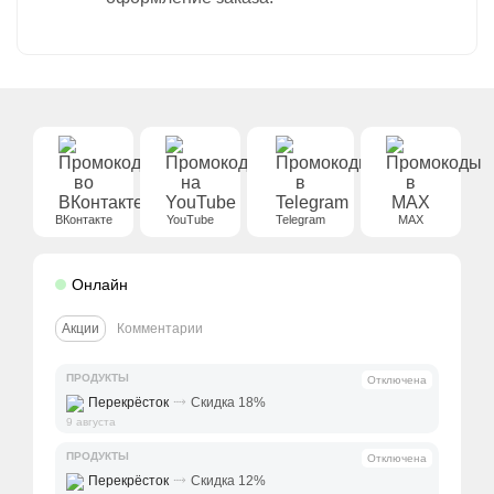
ВКонтакте
YouTube
Telegram
MAX
Онлайн
Акции
Комментарии
ПРОДУКТЫ
Отключена
⤑
Перекрёсток
Скидка 18%
9 августа
ПРОДУКТЫ
Отключена
⤑
Перекрёсток
Скидка 12%