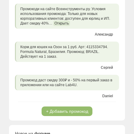
Промокоди на сайте Всеинструменты.ру. Условия
использования промокода: Только для новых
корпоративных клиентов: доступен для юрлиц и ИП.
Дает скидку 40%…
Открыть
Александр
Корм для кошек на Озон за 1 руб. Арт: 4115334794.
Formula Natural, Бразилия. Промокод: BRAZIL.
Действует на 1 заказ.
Сергей
Промокод даст скидку 300₽ и - 50% на первый заказ в
приложении или на сайте Lab4U.
Daniel
+ Добавить промокод
Новое на
форуме