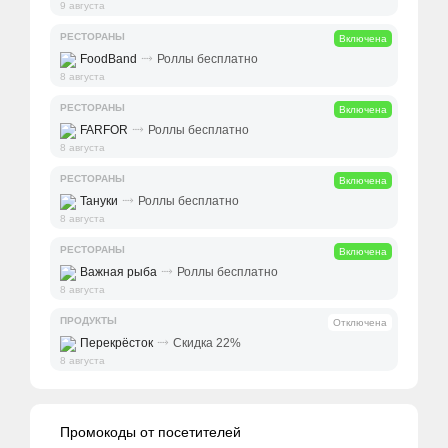
9 августа
РЕСТОРАНЫ
Включена
⤑
FoodBand
Роллы бесплатно
8 августа
РЕСТОРАНЫ
Включена
⤑
FARFOR
Роллы бесплатно
8 августа
РЕСТОРАНЫ
Включена
⤑
Тануки
Роллы бесплатно
8 августа
РЕСТОРАНЫ
Включена
⤑
Важная рыба
Роллы бесплатно
8 августа
ПРОДУКТЫ
Отключена
⤑
Перекрёсток
Скидка 22%
8 августа
Промокоды от посетителей