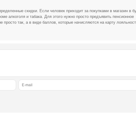
ределенные скидки. Если человек приходит за покупками в магазин в б
кроме алкоголя и табака. Для этого нужно просто предъявить пенсионное
не просто так, а в виде баллов, которые начисляются на карту лояльност