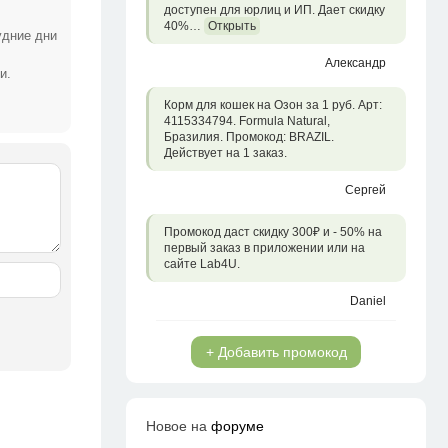
доступен для юрлиц и ИП. Дает скидку
40%…
Открыть
удние дни
Александр
и.
Корм для кошек на Озон за 1 руб. Арт:
4115334794. Formula Natural,
Бразилия. Промокод: BRAZIL.
Действует на 1 заказ.
Сергей
Промокод даст скидку 300₽ и - 50% на
первый заказ в приложении или на
сайте Lab4U.
Daniel
+ Добавить промокод
Новое на
форуме