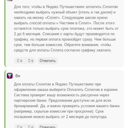
Для того, чтобы в Яндекс Путешествиях оплатить Сплитом
необходимо выбрать нужный объект (отель и так далее) и
нажать на иконку «Сплит». Следующим шагом нужно
выбрать способ оплаты » Частями в Сплит». После этого
останется только выбрать срок платежа, это может быть от
2 до 6 месяцев. Списания с карты будут производится по
графику, но первая оплата произойдет сразу. Чем больше
срок, тем больше комиссия. Обратите внимание, чтобы
средств для оплаты Сплита согласно графику хватало.
Ответить
0
0
Ви
Для оплаты Сплитом в Яндекс Путешествиях при
оформлении заказа выберите Оплатить Сплитом в корзине.
Система проверит вашу возможность рассрочки через
партнерские банки. Предложение доступно не для всех
бронирований. Да, и важно проверять условия вашего банка
(например, скрытые комиссии при просрочке). Срок
погашения можно выбрать от 2 месяцев до полугода.
Ответить
0
0