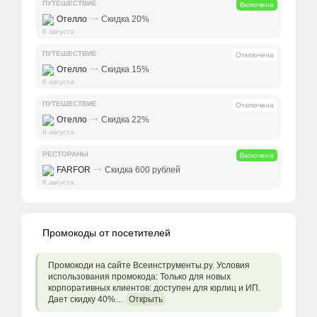
ПУТЕШЕСТВИЕ
Включена
⤑
Отелло
Скидка 20%
6 августа
ПУТЕШЕСТВИЕ
Отключена
⤑
Отелло
Скидка 15%
6 августа
ПУТЕШЕСТВИЕ
Отключена
⤑
Отелло
Скидка 22%
6 августа
РЕСТОРАНЫ
Включена
⤑
FARFOR
Скидка 600 рублей
6 августа
Промокоды от посетителей
Промокоди на сайте Всеинструменты.ру. Условия
использования промокода: Только для новых
корпоративных клиентов: доступен для юрлиц и ИП.
Дает скидку 40%…
Открыть