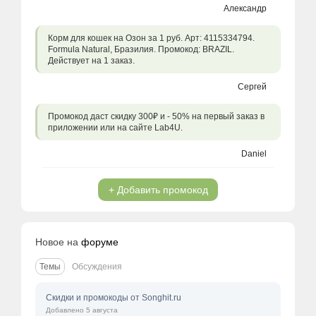
Александр
Корм для кошек на Озон за 1 руб. Арт: 4115334794.
Formula Natural, Бразилия. Промокод: BRAZIL.
Действует на 1 заказ.
Сергей
Промокод даст скидку 300₽ и - 50% на первый заказ в
приложении или на сайте Lab4U.
Daniel
+ Добавить промокод
Новое на
форуме
Темы
Обсуждения
Скидки и промокоды от Songhit.ru
Добавлено 5 августа