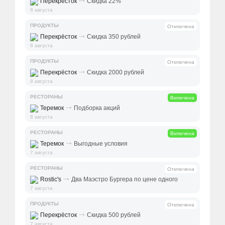
⤑
Перекрёсток
Скидка 22%
8 августа
ПРОДУКТЫ
Отключена
⤑
Перекрёсток
Скидка 350 рублей
8 августа
ПРОДУКТЫ
Отключена
⤑
Перекрёсток
Скидка 2000 рублей
8 августа
РЕСТОРАНЫ
Включена
⤑
Теремок
Подборка акций
8 августа
РЕСТОРАНЫ
Включена
⤑
Теремок
Выгодные условия
7 августа
РЕСТОРАНЫ
Отключена
⤑
Rostic's
Два Маэстро Бургера по цене одного
7 августа
ПРОДУКТЫ
Отключена
⤑
Перекрёсток
Скидка 500 рублей
7 августа