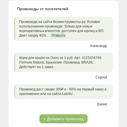
Промокоды от посетителей
Промокоди на сайте Всеинструменты.ру. Условия
использования промокода: Только для новых
корпоративных клиентов: доступен для юрлиц и ИП.
Дает скидку 40%…
Открыть
Александр
Корм для кошек на Озон за 1 руб. Арт: 4115334794.
Formula Natural, Бразилия. Промокод: BRAZIL.
Действует на 1 заказ.
Сергей
Промокод даст скидку 300₽ и - 50% на первый заказ в
приложении или на сайте Lab4U.
Daniel
+ Добавить промокод