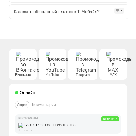
💬 3
Как взять обещанный платеж в Т-Мобайл?
ВКонтакте
YouTube
Telegram
MAX
Онлайн
Акции
Комментарии
РЕСТОРАНЫ
Включена
⤑
FARFOR
Роллы бесплатно
8 августа