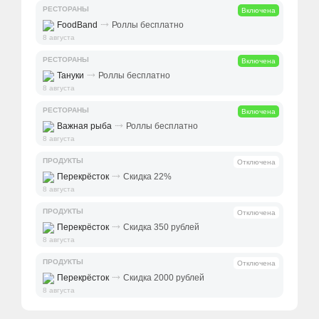
РЕСТОРАНЫ
Включена
⤑
FoodBand
Роллы бесплатно
8 августа
РЕСТОРАНЫ
Включена
⤑
Тануки
Роллы бесплатно
8 августа
РЕСТОРАНЫ
Включена
⤑
Важная рыба
Роллы бесплатно
8 августа
ПРОДУКТЫ
Отключена
⤑
Перекрёсток
Скидка 22%
8 августа
ПРОДУКТЫ
Отключена
⤑
Перекрёсток
Скидка 350 рублей
8 августа
ПРОДУКТЫ
Отключена
⤑
Перекрёсток
Скидка 2000 рублей
8 августа