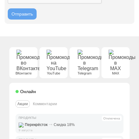
ВКонтакте
YouTube
Telegram
MAX
Онлайн
Акции
Комментарии
ПРОДУКТЫ
Отключена
⤑
Перекрёсток
Скидка 18%
9 августа