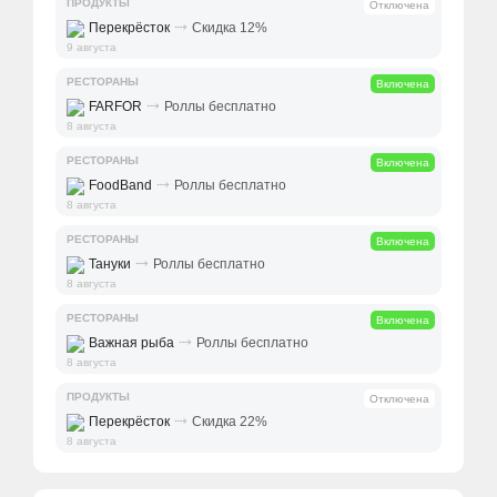
ПРОДУКТЫ
Отключена
⤑
Перекрёсток
Скидка 12%
9 августа
РЕСТОРАНЫ
Включена
⤑
FARFOR
Роллы бесплатно
8 августа
РЕСТОРАНЫ
Включена
⤑
FoodBand
Роллы бесплатно
8 августа
РЕСТОРАНЫ
Включена
⤑
Тануки
Роллы бесплатно
8 августа
РЕСТОРАНЫ
Включена
⤑
Важная рыба
Роллы бесплатно
8 августа
ПРОДУКТЫ
Отключена
⤑
Перекрёсток
Скидка 22%
8 августа