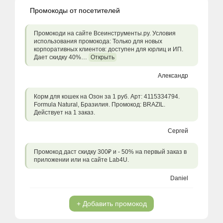
Промокоды от посетителей
Промокоди на сайте Всеинструменты.ру. Условия
использования промокода: Только для новых
корпоративных клиентов: доступен для юрлиц и ИП.
Дает скидку 40%…
Открыть
Александр
Корм для кошек на Озон за 1 руб. Арт: 4115334794.
Formula Natural, Бразилия. Промокод: BRAZIL.
Действует на 1 заказ.
Сергей
Промокод даст скидку 300₽ и - 50% на первый заказ в
приложении или на сайте Lab4U.
Daniel
+ Добавить промокод