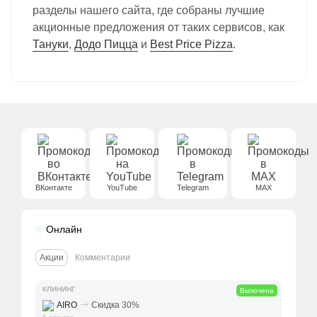
разделы нашего сайта, где собраны лучшие
акционные предложения от таких сервисов, как
Тануки
,
Додо Пицца
и
Best Price Pizza
.
ВКонтакте
YouTube
Telegram
MAX
Онлайн
Акции
Комментарии
КЛИНИНГ
Включена
⤑
AIRO
Скидка 30%