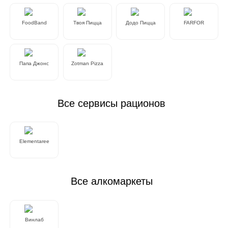
FoodBand
Твоя Пицца
Додо Пицца
FARFOR
Папа Джонс
Zotman Pizza
Все сервисы рационов
Elementaree
Все алкомаркеты
Винлаб