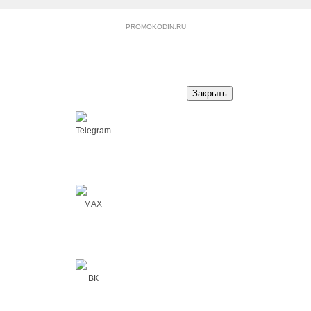
PROMOKODIN.RU
Закрыть
Telegram
MAX
ВК