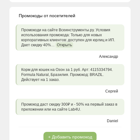
Промокоды от посетителей
Промокоди на сайте Всеинструменты.ру. Условия
использования промокода: Только для новых
корпоративных клиентов: доступен для юрлиц и ИП.
Дает скидку 40%…
Открыть
Александр
Корм для кошек на Озон за 1 руб. Арт: 4115334794.
Formula Natural, Бразилия. Промокод: BRAZIL.
Действует на 1 заказ.
Сергей
Промокод даст скидку 300₽ и - 50% на первый заказ в
приложении или на сайте Lab4U.
Daniel
+ Добавить промокод