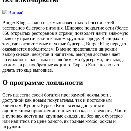
Винлаб
Burger King — одна из самых известных в России сетей
ресторанов быстрого питания. Широкое покрытие сети (более
850 открытых ресторанов в стране) позволяет найти знакомую
вывеску практически в каждом крупном городе. В спорах о
том, где готовят самые вкусные бургеры, Burger King нередко
оказывается победителем. В меню представлен широкий
выбор снеков, десертов и напитков. Быстрая доставка даёт
возможность наслаждаться любимыми бургерами, не выходя
из дома, а разнообразные акции от Бургер Кинг позволяют
делать это ещё выгоднее.
О программе лояльности
Сеть известна своей богатой программой лояльности,
доступной как новым покупателям, так и постоянным
клиентам. Купоны Бургер Кинг всегда доступны в
одноименном приложении и прямо на кассе заведения. Часто
в купонах доступны: крупные скидки, выбор двух бургеров
или напитков по цене одного, выгодные комбо, боксы и
игрушки.