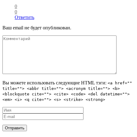
0
0
Ответить
Ваш email не будет опубликован.
Вы можете использовать следующие
HTML
тэги:
<a href=""
title=""> <abbr title=""> <acronym title=""> <b>
<blockquote cite=""> <cite> <code> <del datetime="">
<em> <i> <q cite=""> <s> <strike> <strong>