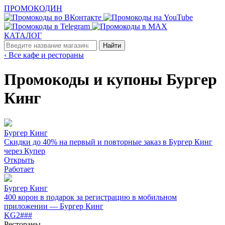
ПРОМОКОДИН
КАТАЛОГ
‹ Все кафе и рестораны
Промокоды и купоны Бургер
Кинг
Бургер Кинг
Скидки до 40% на первый и повторные заказ в Бургер Кинг
через Купер
Открыть
Работает
Бургер Кинг
400 корон в подарок за регистрацию в мобильном
приложении — Бургер Кинг
KG2###
Рестораны