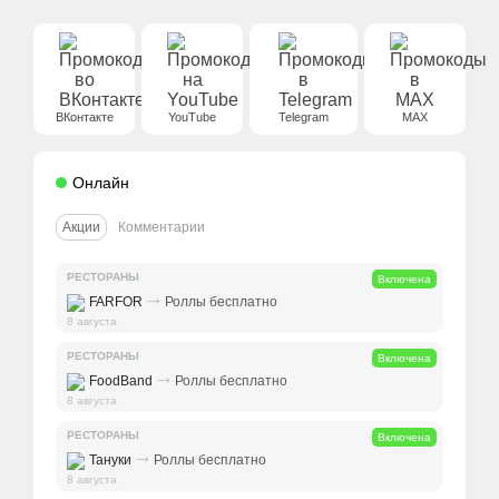
ВКонтакте
YouTube
Telegram
MAX
Онлайн
Акции
Комментарии
РЕСТОРАНЫ
Включена
⤑
FARFOR
Роллы бесплатно
8 августа
РЕСТОРАНЫ
Включена
⤑
FoodBand
Роллы бесплатно
8 августа
РЕСТОРАНЫ
Включена
⤑
Тануки
Роллы бесплатно
8 августа