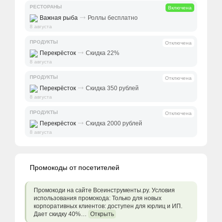
РЕСТОРАНЫ
Включена
⤑
Важная рыба
Роллы бесплатно
8 августа
ПРОДУКТЫ
Отключена
⤑
Перекрёсток
Скидка 22%
8 августа
ПРОДУКТЫ
Отключена
⤑
Перекрёсток
Скидка 350 рублей
8 августа
ПРОДУКТЫ
Отключена
⤑
Перекрёсток
Скидка 2000 рублей
8 августа
Промокоды от посетителей
Промокоди на сайте Всеинструменты.ру. Условия
использования промокода: Только для новых
корпоративных клиентов: доступен для юрлиц и ИП.
Дает скидку 40%…
Открыть