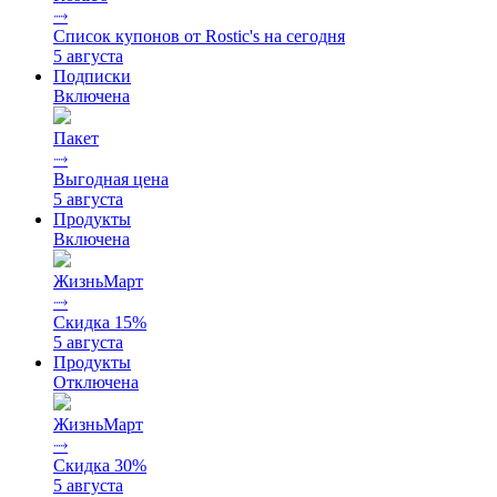
⤑
Список купонов от Rostic's на сегодня
5 августа
Подписки
Включена
Пакет
⤑
Выгодная цена
5 августа
Продукты
Включена
ЖизньМарт
⤑
Скидка 15%
5 августа
Продукты
Отключена
ЖизньМарт
⤑
Скидка 30%
5 августа