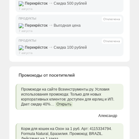
⤑
Перекрёсток
Скидка 500 рублей
7 августа
ПРОДУКТЫ
Отключена
⤑
Перекрёсток
Выгодная цена
7 августа
ПРОДУКТЫ
Отключена
⤑
Перекрёсток
Скидка 100 рублей
7 августа
Промокоды от посетителей
Промокоди на сайте Всеинструменты.ру. Условия
использования промокода: Только для новых
корпоративных клиентов: доступен для юрлиц и ИП.
Дает скидку 40%…
Открыть
Александр
Корм для кошек на Озон за 1 руб. Арт: 4115334794.
Formula Natural, Бразилия. Промокод: BRAZIL.
Действует на 1 заказ.