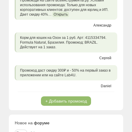
Промокоди на сайте Всеинструменты.ру. Условия
использования промокода: Только для новых
корпоративных клиентов: доступен для юрлиц и ИП.
Дает скидку 40%…
Открыть
Александр
Корм для кошек на Озон за 1 руб. Арт: 4115334794.
Formula Natural, Бразилия. Промокод: BRAZIL.
Действует на 1 заказ.
Сергей
Промокод даст скидку 300₽ и - 50% на первый заказ в
приложении или на сайте Lab4U.
Daniel
+ Добавить промокод
Новое на
форуме