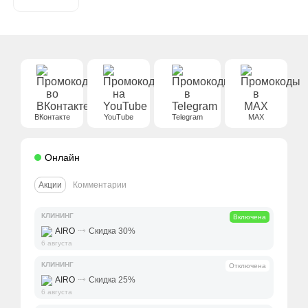
ВКонтакте
YouTube
Telegram
MAX
Онлайн
Акции
Комментарии
КЛИНИНГ
Включена
⤑
AIRO
Скидка 30%
6 августа
КЛИНИНГ
Отключена
⤑
AIRO
Скидка 25%
6 августа