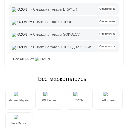
⤑
Отключена
OZON
Скидка на товары BRAYER
⤑
Отключена
OZON
Скидка на товары ТВОЕ
⤑
Отключена
OZON
Скидка на товары SOKOLOV
⤑
Отключена
OZON
Скидка на товары ТЕЛОДВИЖЕНИЯ
Все акции от
OZON
Все маркетплейсы
Яндекс Маркет
Wildberries
OZON
AliExpress
МегаМаркет