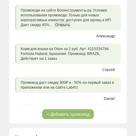
Промокоди на сайте Всеинструменты.ру. Условия
использования промокода: Только для новых
корпоративных клиентов: доступен для юрлиц и ИП.
Дает скидку 40%…
Открыть
Александр
Корм для кошек на Озон за 1 руб. Арт: 4115334794.
Formula Natural, Бразилия. Промокод: BRAZIL.
Действует на 1 заказ.
Сергей
Промокод даст скидку 300₽ и - 50% на первый заказ в
приложении или на сайте Lab4U.
Daniel
+ Добавить промокод