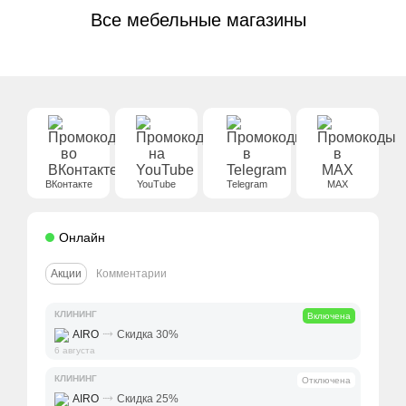
Все мебельные магазины
ВКонтакте
YouTube
Telegram
MAX
Онлайн
Акции
Комментарии
КЛИНИНГ
Включена
⤑
AIRO
Скидка 30%
6 августа
КЛИНИНГ
Отключена
⤑
AIRO
Скидка 25%