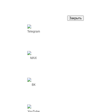
Закрыть
Telegram
MAX
ВК
YouTube