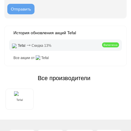
История обновления акций Tefal
⤑
Включена
Tefal
Скидка 13%
Все акции от
Tefal
Все производители
Tefal