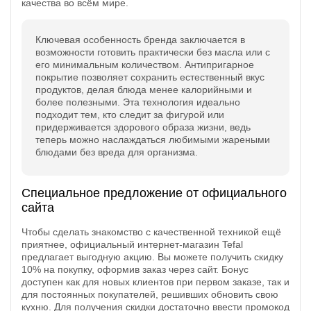
качества во всём мире.
Ключевая особенность бренда заключается в
возможности готовить практически без масла или с
его минимальным количеством. Антипригарное
покрытие позволяет сохранить естественный вкус
продуктов, делая блюда менее калорийными и
более полезными. Эта технология идеально
подходит тем, кто следит за фигурой или
придерживается здорового образа жизни, ведь
теперь можно наслаждаться любимыми жареными
блюдами без вреда для организма.
Специальное предложение от официального
сайта
Чтобы сделать знакомство с качественной техникой ещё
приятнее, официальный интернет-магазин Tefal
предлагает выгодную акцию. Вы можете получить скидку
10% на покупку, оформив заказ через сайт. Бонус
доступен как для новых клиентов при первом заказе, так и
для постоянных покупателей, решивших обновить свою
кухню. Для получения скидки достаточно ввести промокод