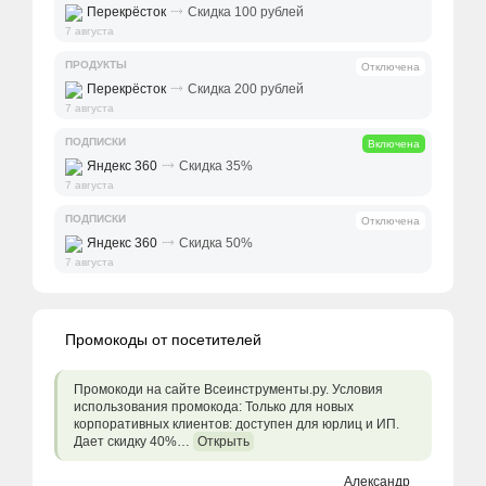
⤑
Перекрёсток
Скидка 100 рублей
7 августа
ПРОДУКТЫ
Отключена
⤑
Перекрёсток
Скидка 200 рублей
7 августа
ПОДПИСКИ
Включена
⤑
Яндекс 360
Скидка 35%
7 августа
ПОДПИСКИ
Отключена
⤑
Яндекс 360
Скидка 50%
7 августа
Промокоды от посетителей
Промокоди на сайте Всеинструменты.ру. Условия
использования промокода: Только для новых
корпоративных клиентов: доступен для юрлиц и ИП.
Дает скидку 40%…
Открыть
Александр