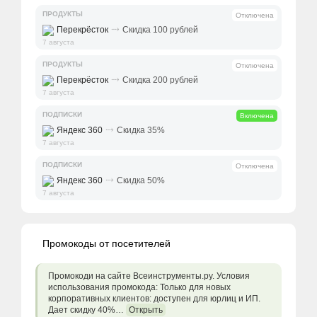
ПРОДУКТЫ
Отключена
⤑
Перекрёсток
Скидка 100 рублей
7 августа
ПРОДУКТЫ
Отключена
⤑
Перекрёсток
Скидка 200 рублей
7 августа
ПОДПИСКИ
Включена
⤑
Яндекс 360
Скидка 35%
7 августа
ПОДПИСКИ
Отключена
⤑
Яндекс 360
Скидка 50%
7 августа
Промокоды от посетителей
Промокоди на сайте Всеинструменты.ру. Условия
использования промокода: Только для новых
корпоративных клиентов: доступен для юрлиц и ИП.
Дает скидку 40%…
Открыть