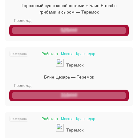
Гороховый суп с копчёностями + Блин E-mail с
грибами и сыром — Теремок
525###
Работает
Москва
Краснодар
Рестораны
Теремок
Блин Цезарь — Теремок
310###
Работает
Москва
Краснодар
Рестораны
Теремок