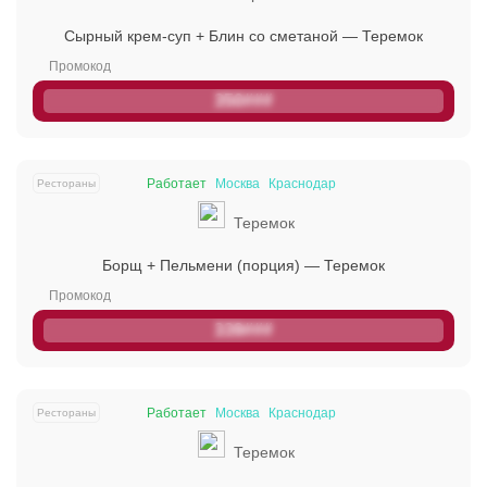
Сырный крем-суп + Блин со сметаной — Теремок
350###
Работает
Москва
Краснодар
Рестораны
Теремок
Борщ + Пельмени (порция) — Теремок
339###
Работает
Москва
Краснодар
Рестораны
Теремок