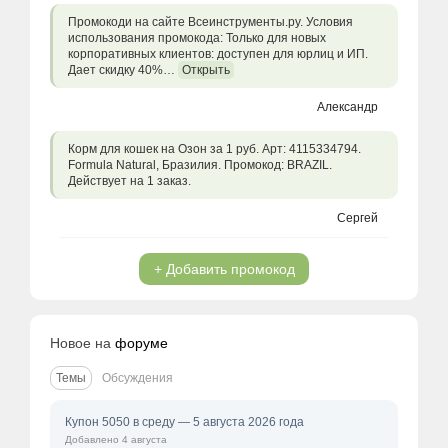
Промокоди на сайте Всеинструменты.ру. Условия
использования промокода: Только для новых
корпоративных клиентов: доступен для юрлиц и ИП.
Дает скидку 40%…
Открыть
Александр
Корм для кошек на Озон за 1 руб. Арт: 4115334794.
Formula Natural, Бразилия. Промокод: BRAZIL.
Действует на 1 заказ.
Сергей
+ Добавить промокод
Новое на
форуме
Темы
Обсуждения
Купон 5050 в среду — 5 августа 2026 года
Добавлено 4 августа