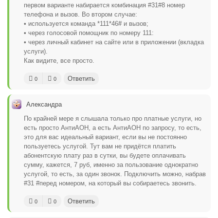
первом варианте набирается комбинация #31#8 номер
телефона и вызов. Во втором случае:
• используется команда *111*46# и вызов;
• через голосовой помощник по номеру 111:
• через личный кабинет на сайте или в приложении (вкладка
услуги).
Как видите, все просто.
Ответить
0
0
Александра
По крайней мере я слышала только про платные услуги, но
есть просто АнтиАОН, а есть АнтиАОН по запросу, то есть,
это для вас идеальный вариант, если вы не постоянно
пользуетесь услугой. Тут вам не придётся платить
абонентскую плату раз в сутки, вы будете оплачивать
сумму, кажется, 7 руб, именно за пользование однократно
услугой, то есть, за один звонок. Подключить можно, набрав
#31 #перед номером, на который вы собираетесь звонить.
Ответить
0
0