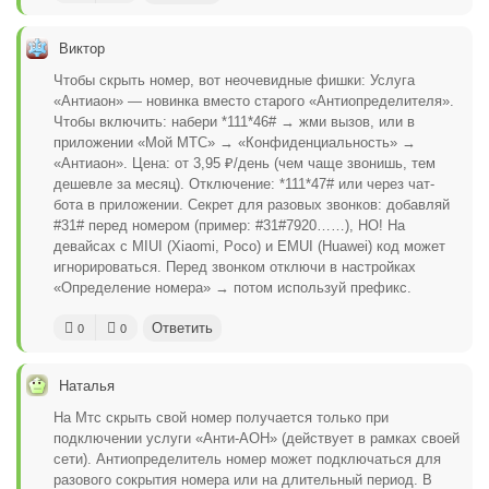
Виктор
Чтобы скрыть номер, вот неочевидные фишки: Услуга
«Антиаон» — новинка вместо старого «Антиопределителя».
Чтобы включить: набери *111*46# → жми вызов, или в
приложении «Мой МТС» → «Конфиденциальность» →
«Антиаон». Цена: от 3,95 ₽/день (чем чаще звонишь, тем
дешевле за месяц). Отключение: *111*47# или через чат-
бота в приложении. Секрет для разовых звонков: добавляй
#31# перед номером (пример: #31#7920……), НО! На
девайсах с MIUI (Xiaomi, Poco) и EMUI (Huawei) код может
игнорироваться. Перед звонком отключи в настройках
«Определение номера» → потом используй префикс.
Ответить
0
0
Наталья
На Мтс скрыть свой номер получается только при
подключении услуги «Анти-АОН» (действует в рамках своей
сети). Антиопределитель номер может подключаться для
разового сокрытия номера или на длительный период. В