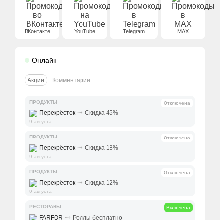
ВКонтакте
YouTube
Telegram
MAX
Онлайн
Акции
Комментарии
ПРОДУКТЫ
Отключена
⤑
Перекрёсток
Скидка 45%
9 августа
ПРОДУКТЫ
Отключена
⤑
Перекрёсток
Скидка 18%
9 августа
ПРОДУКТЫ
Отключена
⤑
Перекрёсток
Скидка 12%
9 августа
РЕСТОРАНЫ
Включена
⤑
FARFOR
Роллы бесплатно