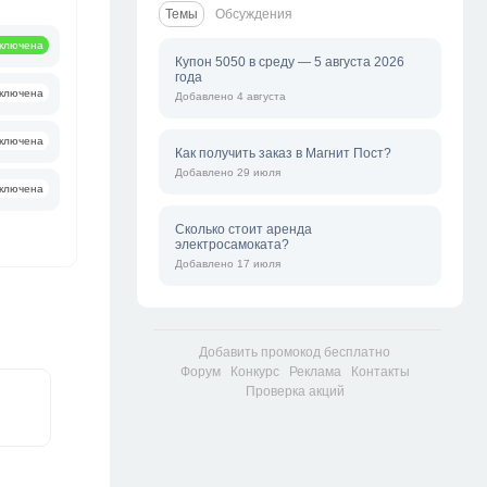
Темы
Обсуждения
ключена
Купон 5050 в среду — 5 августа 2026
года
ключена
Добавлено 4 августа
ключена
Как получить заказ в Магнит Пост?
Добавлено 29 июля
ключена
Сколько стоит аренда
электросамоката?
Добавлено 17 июля
Добавить промокод бесплатно
Форум
Конкурс
Реклама
Контакты
Проверка акций