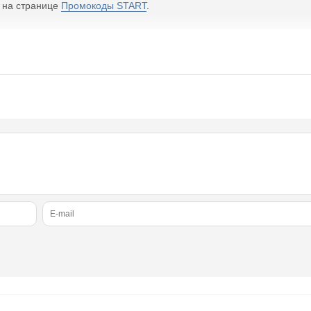
е на странице
Промокоды START
.