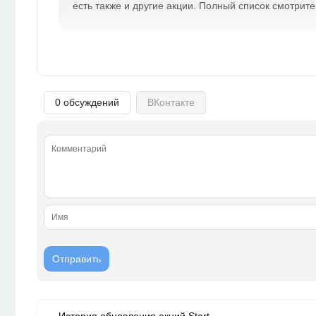
есть также и другие акции. Полный список смотрит
0 обсуждений
ВКонтакте
История обновления акций Start