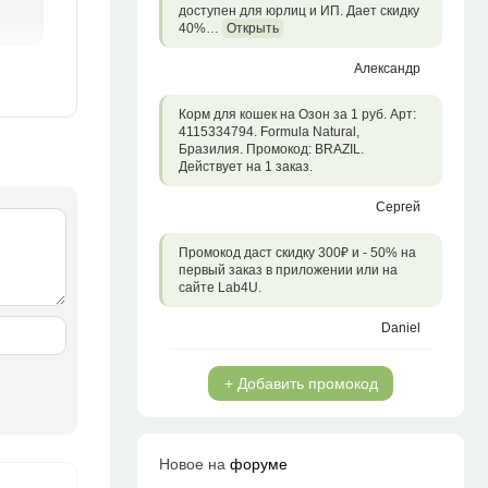
доступен для юрлиц и ИП. Дает скидку
40%…
Открыть
Александр
Корм для кошек на Озон за 1 руб. Арт:
4115334794. Formula Natural,
Бразилия. Промокод: BRAZIL.
Действует на 1 заказ.
Сергей
Промокод даст скидку 300₽ и - 50% на
первый заказ в приложении или на
сайте Lab4U.
Daniel
+ Добавить промокод
Новое на
форуме