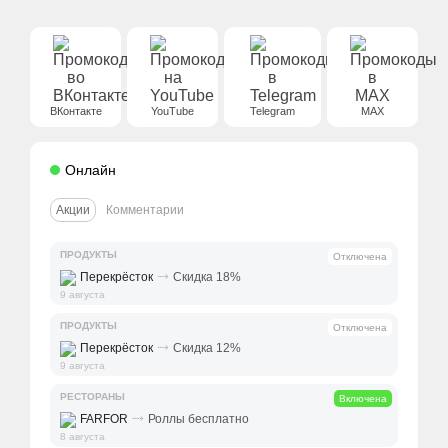
ВКонтакте
YouTube
Telegram
MAX
Онлайн
Акции
Комментарии
ПРОДУКТЫ
Отключена
⤑
Перекрёсток
Скидка 18%
9 августа
ПРОДУКТЫ
Отключена
⤑
Перекрёсток
Скидка 12%
9 августа
РЕСТОРАНЫ
Включена
⤑
FARFOR
Роллы бесплатно
8 августа