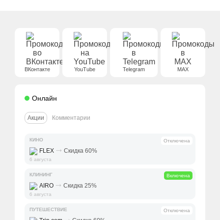
ВКонтакте
YouTube
Telegram
MAX
Онлайн
Акции
Комментарии
КИНО
Отключена
⤑
FLEX
Скидка 60%
6 августа
КЛИНИНГ
Включена
⤑
AIRO
Скидка 25%
6 августа
ПУТЕШЕСТВИЕ
Отключена