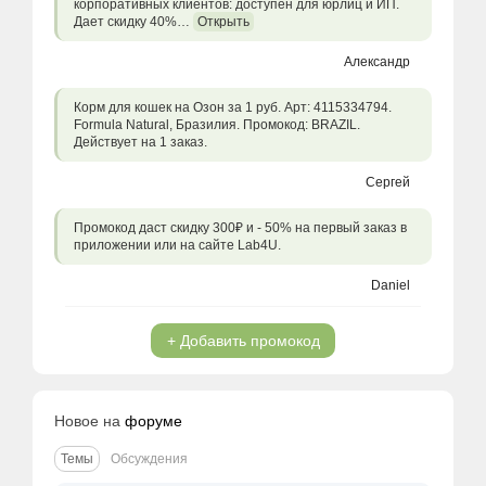
корпоративных клиентов: доступен для юрлиц и ИП.
Дает скидку 40%…
Открыть
Александр
Корм для кошек на Озон за 1 руб. Арт: 4115334794.
Formula Natural, Бразилия. Промокод: BRAZIL.
Действует на 1 заказ.
Сергей
Промокод даст скидку 300₽ и - 50% на первый заказ в
приложении или на сайте Lab4U.
Daniel
+ Добавить промокод
Новое на
форуме
Темы
Обсуждения