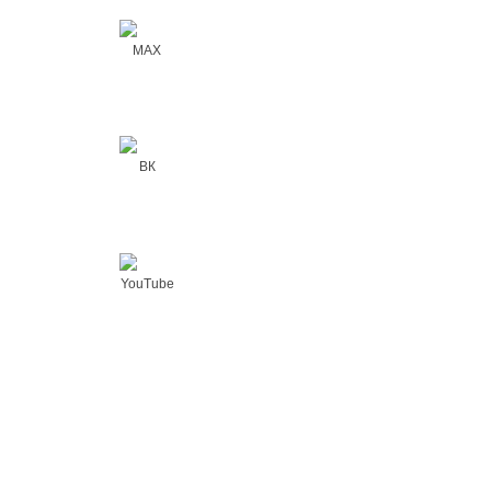
MAX
ВК
YouTube