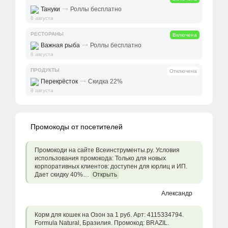
⤑
Тануки
Роллы бесплатно
8 августа
РЕСТОРАНЫ
Включена
⤑
Важная рыба
Роллы бесплатно
8 августа
ПРОДУКТЫ
Отключена
⤑
Перекрёсток
Скидка 22%
8 августа
Промокоды от посетителей
Промокоди на сайте Всеинструменты.ру. Условия
использования промокода: Только для новых
корпоративных клиентов: доступен для юрлиц и ИП.
Дает скидку 40%…
Открыть
Александр
Корм для кошек на Озон за 1 руб. Арт: 4115334794.
Formula Natural, Бразилия. Промокод: BRAZIL.