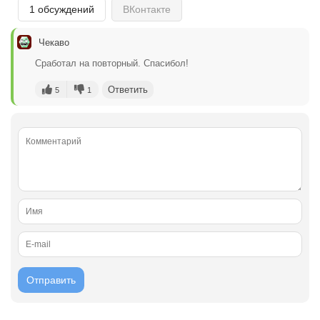
1 обсуждений
ВКонтакте
Чекаво
Сработал на повторный. Спасибол!
Ответить
5
1