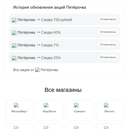
История обновления акций Пятёрочка
⤑
Отключена
Пятёрочка
Скидка 750 рублей
⤑
Отключена
Пятёрочка
Скидка 40%
⤑
Отключена
Пятёрочка
Скидка 7%
⤑
Отключена
Пятёрочка
Скидка 25%
Все акции от
Пятёрочка
Все магазины
ЖизньМарт
ВкусВилл
Самокат
Магнит