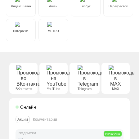
Яндекс Лавка
Ашан
Глобус
Перекрёсток
Пятёрочка
METRO
ВКонтакте
YouTube
Telegram
MAX
Онлайн
Акции
Комментарии
ПОДПИСКИ
Включена