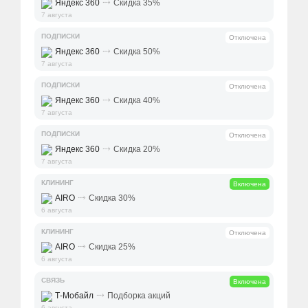
⤑
Яндекс 360
Скидка 35%
7 августа
ПОДПИСКИ
Отключена
⤑
Яндекс 360
Скидка 50%
7 августа
ПОДПИСКИ
Отключена
⤑
Яндекс 360
Скидка 40%
7 августа
ПОДПИСКИ
Отключена
⤑
Яндекс 360
Скидка 20%
7 августа
КЛИНИНГ
Включена
⤑
AIRO
Скидка 30%
6 августа
КЛИНИНГ
Отключена
⤑
AIRO
Скидка 25%
6 августа
СВЯЗЬ
Включена
⤑
Т-Мобайл
Подборка акций
6 августа