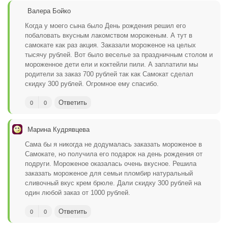
Валера Бойко
Когда у моего сына было День рождения решил его
побаловать вкусным лакомством мороженым. А тут в
самокате как раз акция. Заказали мороженое на целых
тысячу рублей. Вот было веселье за праздничным столом и
мороженное дети ели и коктейли пили. А заплатили мы
родители за заказ 700 рублей так как Самокат сделал
скидку 300 рублей. Огромное ему спасибо.
Ответить
0
0
Марина Кудрявцева
Сама бы я никогда не додумалась заказать мороженое в
Самокате, но получила его подарок на день рождения от
подруги. Мороженое оказалась очень вкусное. Решила
заказать мороженое для семьи пломбир натуральный
сливочный вкус крем брюле. Дали скидку 300 рублей на
один любой заказ от 1000 рублей.
Ответить
0
0