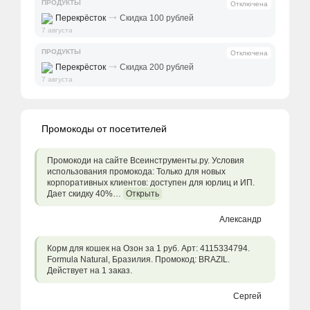
ПРОДУКТЫ
Отключена
⤑
Перекрёсток
Скидка 100 рублей
7 августа
ПРОДУКТЫ
Отключена
⤑
Перекрёсток
Скидка 200 рублей
7 августа
Промокоды от посетителей
Промокоди на сайте Всеинструменты.ру. Условия
использования промокода: Только для новых
корпоративных клиентов: доступен для юрлиц и ИП.
Дает скидку 40%…
Открыть
Александр
Корм для кошек на Озон за 1 руб. Арт: 4115334794.
Formula Natural, Бразилия. Промокод: BRAZIL.
Действует на 1 заказ.
Сергей