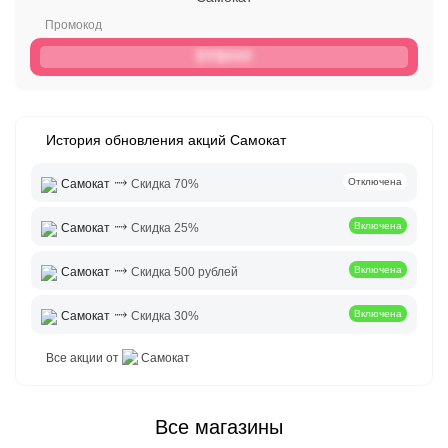
5Y6###
История обновления акций Самокат
⤑
Отключена
Самокат
Скидка 70%
⤑
Включена
Самокат
Скидка 25%
⤑
Включена
Самокат
Скидка 500 рублей
⤑
Включена
Самокат
Скидка 30%
Все акции от
Самокат
Все магазины