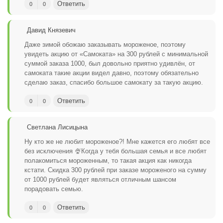
Ответить
0
0
Давид Князевич
Даже зимой обожаю заказывать мороженое, поэтому
увидеть акцию от «Самоката» на 300 рублей с минимальной
суммой заказа 1000, был довольно приятно удивлён, от
самоката такие акции видел давно, поэтому обязательно
сделаю заказ, спасибо большое самокату за такую акцию.
Ответить
0
0
Светлана Лисицына
Ну кто же не любит мороженое?! Мне кажется его любят все
без исключения 🍨Когда у тебя большая семья и все любят
полакомиться мороженным, то такая акция как никогда
кстати. Скидка 300 рублей при заказе мороженого на сумму
от 1000 рублей будет являться отличным шансом
порадовать семью.
Ответить
0
0