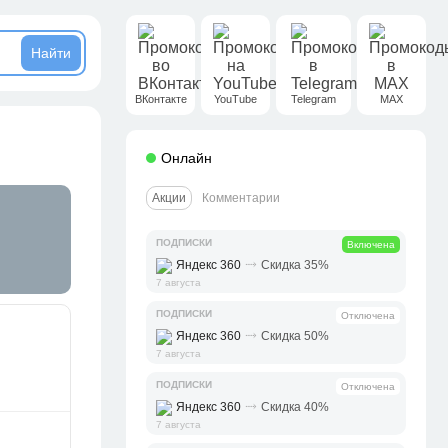
ВКонтакте
YouTube
Telegram
MAX
Онлайн
Акции
Комментарии
ПОДПИСКИ
Включена
⤑
Яндекс 360
Скидка 35%
7 августа
ПОДПИСКИ
Отключена
⤑
Яндекс 360
Скидка 50%
7 августа
ПОДПИСКИ
Отключена
⤑
Яндекс 360
Скидка 40%
7 августа