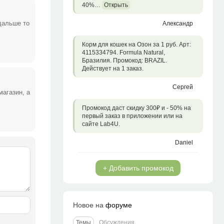
40%…
Открыть
дальше то
Александр
Корм для кошек на Озон за 1 руб. Арт:
4115334794. Formula Natural,
Бразилия. Промокод: BRAZIL.
Действует на 1 заказ.
Сергей
магазин, а
Промокод даст скидку 300₽ и - 50% на
первый заказ в приложении или на
сайте Lab4U.
Daniel
+ Добавить промокод
Новое на
форуме
Темы
Обсуждения