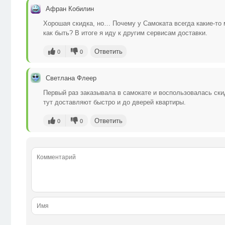
Афран Кобилин
Хорошая скидка, но… Почему у Самоката всегда какие-то 
как быть? В итоге я иду к другим сервисам доставки.
Ответить
0
0
Светлана Флеер
Первый раз заказывала в самокате и воспользовалась скид
тут доставляют быстро и до дверей квартиры.
Ответить
0
0