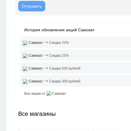
История обновления акций Самокат
⤑
Самокат
Скидка 70%
⤑
Самокат
Скидка 25%
⤑
Самокат
Скидка 500 рублей
⤑
Самокат
Скидка 300 рублей
Все акции от
Самокат
Все магазины